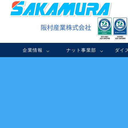
企業情報
ナット事業部
ダイ