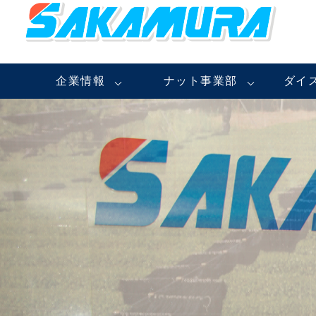
企業情報
ナット事業部
ダイ